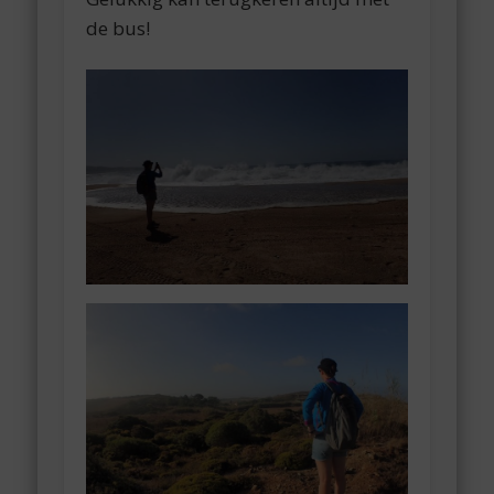
de bus!