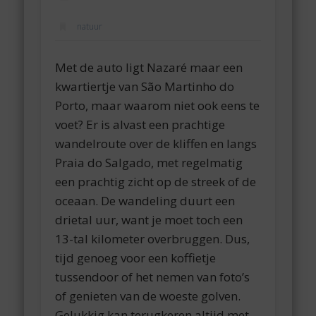
natuur
Met de auto ligt Nazaré maar een
kwartiertje van São Martinho do
Porto, maar waarom niet ook eens te
voet? Er is alvast een prachtige
wandelroute over de kliffen en langs
Praia do Salgado, met regelmatig
een prachtig zicht op de streek of de
oceaan. De wandeling duurt een
drietal uur, want je moet toch een
13-tal kilometer overbruggen. Dus,
tijd genoeg voor een koffietje
tussendoor of het nemen van foto’s
of genieten van de woeste golven.
Gelukkig kan terugkeren altijd met