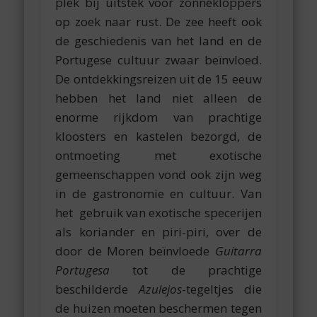
plek bij uitstek voor zonnekloppers
op zoek naar rust. De zee heeft ook
de geschiedenis van het land en de
Portugese cultuur zwaar beïnvloed.
De ontdekkingsreizen uit de 15 eeuw
hebben het land niet alleen de
enorme rijkdom van prachtige
kloosters en kastelen bezorgd, de
ontmoeting met exotische
gemeenschappen vond ook zijn weg
in de gastronomie en cultuur. Van
het gebruik van exotische specerijen
als koriander en piri-piri, over de
door de Moren beïnvloede
Guitarra
Portugesa
tot de prachtige
beschilderde
Azulejos
-tegeltjes die
de huizen moeten beschermen tegen