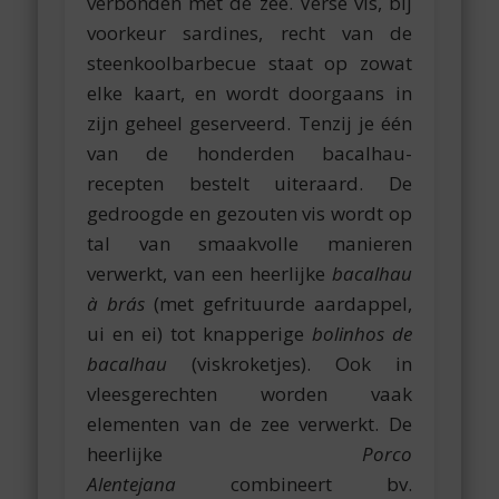
verbonden met de zee. Verse vis, bij
voorkeur sardines, recht van de
steenkoolbarbecue staat op zowat
elke kaart, en wordt doorgaans in
zijn geheel geserveerd. Tenzij je één
van de honderden bacalhau-
recepten bestelt uiteraard. De
gedroogde en gezouten vis wordt op
tal van smaakvolle manieren
verwerkt, van een heerlijke
bacalhau
à brás
(met gefrituurde aardappel,
ui en ei) tot knapperige
bolinhos de
bacalhau
(viskroketjes). Ook in
vleesgerechten worden vaak
elementen van de zee verwerkt. De
heerlijke
Porco
Alentejana
combineert bv.