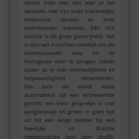
steeds trots met een voet in het
verleden, met zijn oude trammetjes,
historische dorpen en trots
onderhouden tradities. Eén zo’n
traditie is de grote gastvrijheid. Het
is dan wel misschien moeilijk om als
buitenstaander diep tot de
Portugezen door te dringen, steeds
zullen ze je met vriendelijkheid en
hulpvaardigheid verwelkomen.
Een
bom dia
wordt haast
automatisch tot een wildvreemde
gericht, een klein gesprekje is snel
aangeknoopt en groeit in geen tijd
uit tot een lange babbel bij een
heerlijke, uit Brazilië
meegebrachte
bica
(een straffe,