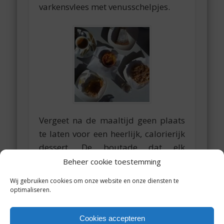
varkensvlees met venusschelpjes.
Vergeet na de maaltijd geen plaats
te laten voor een heerlijk, calorierijk
dessert. De boutade dat elk
Portugees desertenrecept begint
Beheer cookie toestemming
met “neem 12 eieren en 500 gram
Wij gebruiken cookies om onze website en onze diensten te
suiker” zit lang niet zo ver van de
optimaliseren.
waarheid!
Cookies accepteren