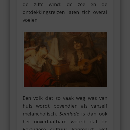
de zilte wind: de zee en de
ontdekkingsreizen laten zich overal
voelen.
Een volk dat zo vaak weg was van
huis wordt bovendien als vanzelf
melancholisch.
Saudade
is dan ook
het onvertaalbare woord dat de
Portugese cultuur kenmerkt. Het